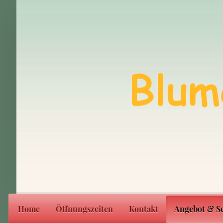
Home
Öffnungszeiten
Kontakt
Angebot & Se